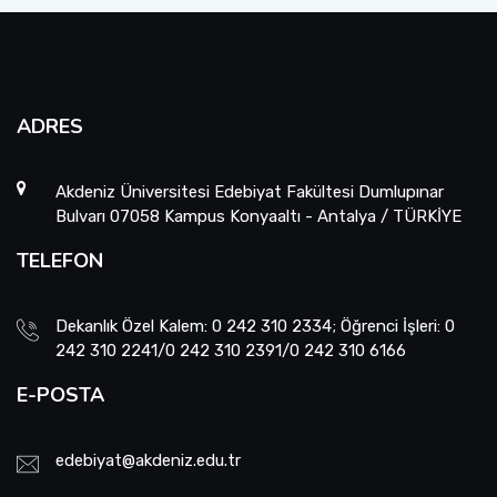
ADRES
Akdeniz Üniversitesi Edebiyat Fakültesi Dumlupınar
Bulvarı 07058 Kampus Konyaaltı - Antalya / TÜRKİYE
TELEFON
Dekanlık Özel Kalem: 0 242 310 2334; Öğrenci İşleri: 0
242 310 2241/0 242 310 2391/0 242 310 6166
E-POSTA
edebiyat@akdeniz.edu.tr