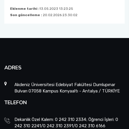
Eklenme tarihi :
13.05.2023 13:23:25
Son güncelleme :
20.02.2026 23:30:02
ADRES
Akdeniz Üniversitesi Edebiyat Fakültesi Dumlupınar
Bulvarı 07058 Kampus Konyaaltı - Antalya / TÜRKİYE
TELEFON
Dekanlık Özel Kalem: 0 242 310 2334; Öğrenci İşleri: 0
242 310 2241/0 242 310 2391/0 242 310 6166