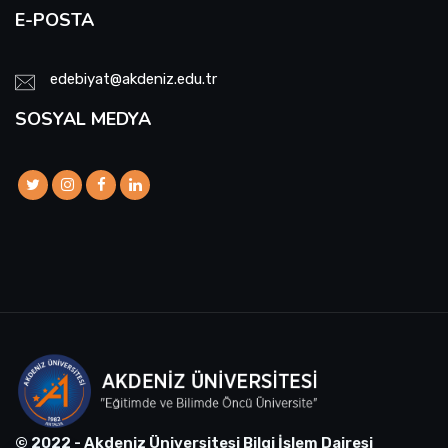
E-POSTA
edebiyat@akdeniz.edu.tr
SOSYAL MEDYA
© 2022 - Akdeniz Üniversitesi Bilgi İşlem Dairesi