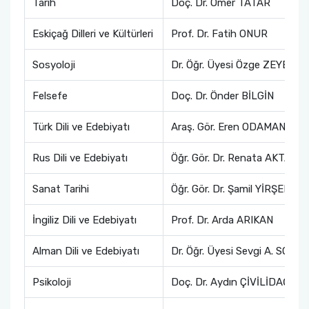
Tarih
Doç. Dr. Ömer TATAR
Eskiçağ Dilleri ve Kültürleri
Prof. Dr. Fatih ONUR
Sosyoloji
Dr. Öğr. Üyesi Özge ZEYBEK
Felsefe
Doç. Dr. Önder BİLGİN
Türk Dili ve Edebiyatı
Araş. Gör. Eren ODAMAN
Rus Dili ve Edebiyatı
Öğr. Gör. Dr. Renata AKTAŞ
Sanat Tarihi
Öğr. Gör. Dr. Şamil YİRŞEN
İngiliz Dili ve Edebiyatı
Prof. Dr. Arda ARIKAN
Alman Dili ve Edebiyatı
Dr. Öğr. Üyesi Sevgi A. SON
Psikoloji
Doç. Dr. Aydın ÇİVİLİDAĞ