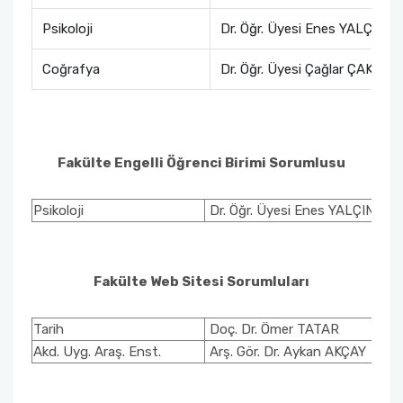
Psikoloji
Dr. Öğr. Üyesi Enes YALÇIN
Coğrafya
Dr. Öğr. Üyesi Çağlar ÇAKIR
Fakülte Engelli Öğrenci Birimi Sorumlusu
Psikoloji
Dr. Öğr. Üyesi Enes YALÇIN
Fakülte Web Sitesi Sorumluları
Tarih
Doç. Dr. Ömer TATAR
Akd. Uyg. Araş. Enst.
Arş. Gör. Dr. Aykan AKÇAY