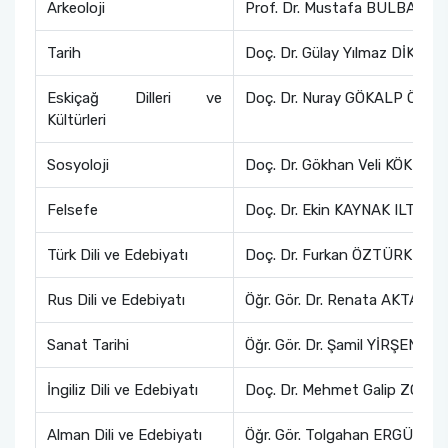
Arkeoloji
Prof. Dr. Mustafa BULBA
Tarih
Doç. Dr. Gülay Yılmaz DİKO
Eskiçağ Dilleri ve
Doç. Dr. Nuray GÖKALP ÖZDİ
Kültürleri
Sosyoloji
Doç. Dr. Gökhan Veli KÖKTÜR
Felsefe
Doç. Dr. Ekin KAYNAK ILTAR
Türk Dili ve Edebiyatı
Doç. Dr. Furkan ÖZTÜRK
Rus Dili ve Edebiyatı
Öğr. Gör. Dr. Renata AKTAŞ
Sanat Tarihi
Öğr. Gör. Dr. Şamil YİRŞEN
İngiliz Dili ve Edebiyatı
Doç. Dr. Mehmet Galip ZORB
Alman Dili ve Edebiyatı
Öğr. Gör. Tolgahan ERGÜN