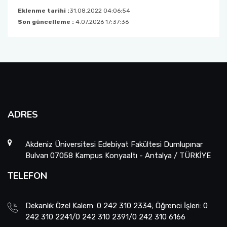
Eklenme tarihi :
31.08.2022 04:06:54
Son güncelleme :
4.07.2026 17:37:36
ADRES
Akdeniz Üniversitesi Edebiyat Fakültesi Dumlupınar
Bulvarı 07058 Kampus Konyaaltı - Antalya / TÜRKİYE
TELEFON
Dekanlık Özel Kalem: 0 242 310 2334; Öğrenci İşleri: 0
242 310 2241/0 242 310 2391/0 242 310 6166