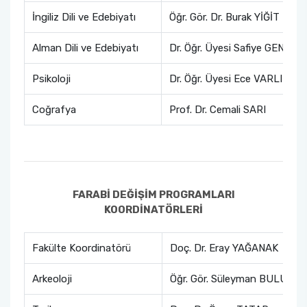
İngiliz Dili ve Edebiyatı
Öğr. Gör. Dr. Burak YİĞİT
Alman Dili ve Edebiyatı
Dr. Öğr. Üyesi Safiye GENÇ
Psikoloji
Dr. Öğr. Üyesi Ece VARLIK Ö
Coğrafya
Prof. Dr. Cemali SARI
FARABİ DEĞİŞİM PROGRAMLARI
KOORDİNATÖRLERİ
Fakülte Koordinatörü
Doç. Dr. Eray YAĞANAK
Arkeoloji
Öğr. Gör. Süleyman BULUT