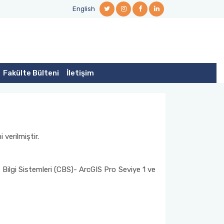
English
Fakülte Bülteni
İletişim
 verilmiştir.
ilgi Sistemleri (CBS)- ArcGIS Pro Seviye 1 ve