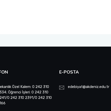
FON
E-POSTA
ekanlık Özel Kalem: 0 242 310
edebiyat@akdeniz.edu.tr
334; Öğrenci İşleri: 0 242 310
241/0 242 310 2391/0 242 310
166