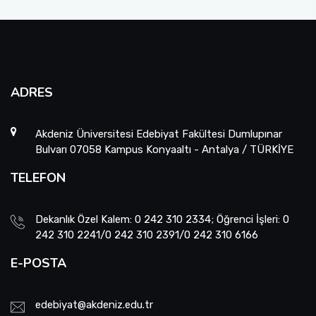
ADRES
Akdeniz Üniversitesi Edebiyat Fakültesi Dumlupınar
Bulvarı 07058 Kampus Konyaaltı - Antalya / TÜRKİYE
TELEFON
Dekanlık Özel Kalem: 0 242 310 2334; Öğrenci İşleri: 0
242 310 2241/0 242 310 2391/0 242 310 6166
E-POSTA
edebiyat@akdeniz.edu.tr