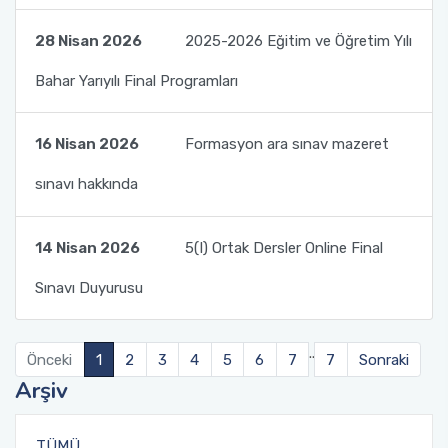
28 Nisan 2026
2025-2026 Eğitim ve Öğretim Yılı
Bahar Yarıyılı Final Programları
16 Nisan 2026
Formasyon ara sınav mazeret
sınavı hakkında
14 Nisan 2026
5(I) Ortak Dersler Online Final
Sınavı Duyurusu
..
Önceki
1
2
3
4
5
6
7
7
Sonraki
Arşiv
TÜMÜ