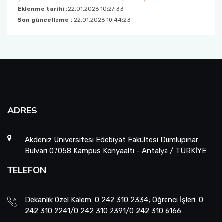
Eklenme tarihi :
22.01.2026 10:27:33
Son güncelleme :
22.01.2026 10:44:23
ADRES
Akdeniz Üniversitesi Edebiyat Fakültesi Dumlupınar
Bulvarı 07058 Kampus Konyaaltı - Antalya / TÜRKİYE
TELEFON
Dekanlık Özel Kalem: 0 242 310 2334; Öğrenci İşleri: 0
242 310 2241/0 242 310 2391/0 242 310 6166