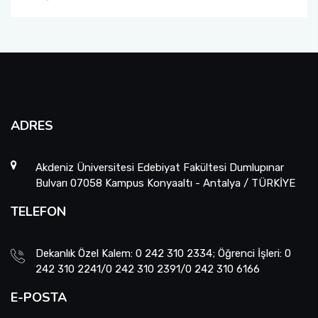
ADRES
Akdeniz Üniversitesi Edebiyat Fakültesi Dumlupınar
Bulvarı 07058 Kampus Konyaaltı - Antalya / TÜRKİYE
TELEFON
Dekanlık Özel Kalem: 0 242 310 2334; Öğrenci İşleri: 0
242 310 2241/0 242 310 2391/0 242 310 6166
E-POSTA