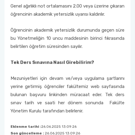
Genel ağırlıklı not ortalamasını 2.00 veya üzerine çıkaran
öğrencinin akademik yetersizlik uyarısı kaldırılır.
Öğrencinin akademik yetersizlik durumunda geçen süre
bu Yönetmeliğin 10 uncu maddesinin birinci fıkrasında
belirtilen öğretim süresinden sayılır.
Tek Ders Sınavına Nasıl Girebilirim?
Mezuniyetleri için devam ve/veya uygulama şartlarını
yerine getirmiş öğrenciler fakültemiz web sayfasında
bulunan başvuru linkinden müracaat eder. Tek ders
sınav tarih ve saati her dönem sonunda Fakülte
Yönetim Kurulu tarafından belirlenir.
Eklenme tarihi :
26.06.2025 13:09:26
Son güncelleme :
26.06.2025 13:09:26