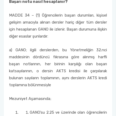
Başarı notu nasıl hesaplanır?
MADDE 34 – (1) Öğrencilerin başarı durumları, kişisel
gelişim amacıyla alınan dersler hariç diğer tüm dersler
için hesaplanan GANO ile izlenir. Başarı durumuna ilişkin
diğer esaslar şunlardır:
a) GANO; ilgili derslerden, bu Yönetmeliğin 32.nci
maddesinin dördüncü fıkrasına göre alınmış harfli
başarı notlarının, her birinin karşılığı olan başarı
katsayılarının, o dersin AKTS kredisi ile çarpılarak
bulunan sayıların toplamının, aynı derslerin AKTS kredi
toplamına bölünmesiyle
Mezuniyet Aşamasında;
GANO’su 2.25 ve üzerinde olan öğrencilerin