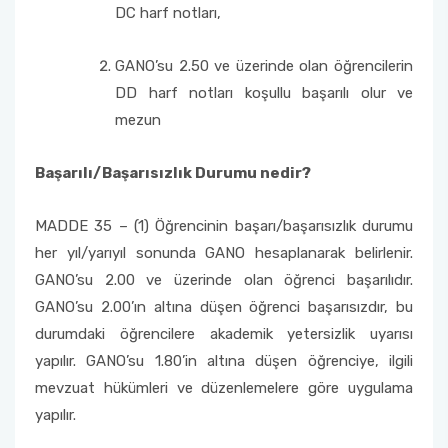
DC harf notları,
GANO’su 2.50 ve üzerinde olan öğrencilerin
DD harf notları koşullu başarılı olur ve
mezun
Başarılı/Başarısızlık Durumu nedir?
MADDE 35 – (1) Öğrencinin başarı/başarısızlık durumu
her yıl/yarıyıl sonunda GANO hesaplanarak belirlenir.
GANO’su 2.00 ve üzerinde olan öğrenci başarılıdır.
GANO’su 2.00’ın altına düşen öğrenci başarısızdır, bu
durumdaki öğrencilere akademik yetersizlik uyarısı
yapılır. GANO’su 1.80’in altına düşen öğrenciye, ilgili
mevzuat hükümleri ve düzenlemelere göre uygulama
yapılır.