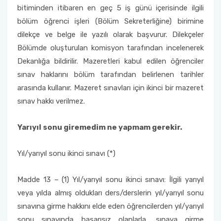
bitiminden itibaren en geç 5 iş günü içerisinde ilgili
bölüm öğrenci işleri (Bölüm Sekreterliğine) birimine
dilekçe ve belge ile yazılı olarak başvurur. Dilekçeler
Bölümde oluşturulan komisyon tarafından incelenerek
Dekanlığa bildirilir. Mazeretleri kabul edilen öğrenciler
sınav haklarını bölüm tarafından belirlenen tarihler
arasında kullanır. Mazeret sınavları için ikinci bir mazeret
sınav hakkı verilmez.
Yarıyıl sonu giremedim ne yapmam gerekir.
Yıl/yarıyıl sonu ikinci sınavı (*)
Madde 13 – (1) Yıl/yarıyıl sonu ikinci sınavı: İlgili yarıyıl
veya yılda almış oldukları ders/derslerin yıl/yarıyıl sonu
sınavına girme hakkını elde eden öğrencilerden yıl/yarıyıl
sonu sınavında başarısız olanlarla, sınava girme