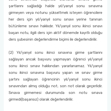
şartlarını sağladığı halde yıl/yarıyıl sonu sınavına
girmeyen veya notunu yükseltmek isteyen öğrencilere
her ders için yıl/yarıyıl sonu sınavı yerine tanınan
bütünleme sınavı hakkıdır. Yıl/yarıyıl sonu ikinci sınavı
başarı notu, ilgili ders için aktif dönemde kayıtlı olduğu
ders şubesinin değerlendirme biçimi ile değerlendirilir.
(2) Yıl/yarıyıl sonu ikinci sınavına girme şartlarını
sağlayan ancak başvuru yapmayan öğrenci yıl/yarıyıl
sonu ikinci sınavı hakkından yararlanamaz. Yıl/yarıyıl
sonu ikinci sınavına başvuru yapan ve sınav girme
şartını sağlayan öğrencinin yıl/yarıyıl sonu ikinci
sınavından almış olduğu not, son not olarak geçerlidir.
Sınava girmemesi durumunda son notu sınava
girmedi(başarısız) olarak değerlendirilir.