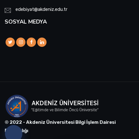
edebiyat@akdeniz.edu.tr
SOSYAL MEDYA
© 2022 - Akdeniz Üniversitesi Bilgi İşlem Dairesi
Başkanlığı