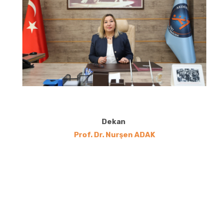
Dekan
Prof. Dr. Nurşen ADAK