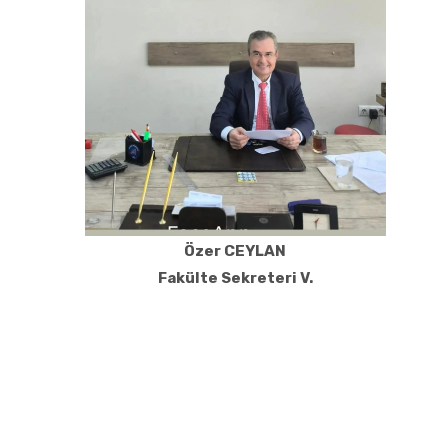
Özer CEYLAN
Fakülte Sekreteri V.