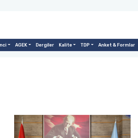
nci
AGEK
Dergiler
Kalite
TDP
Anket & Formlar