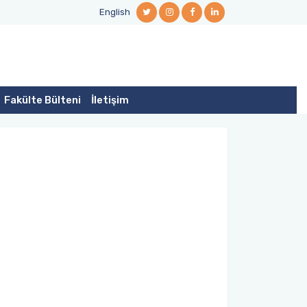
English
Fakülte Bülteni
İletişim