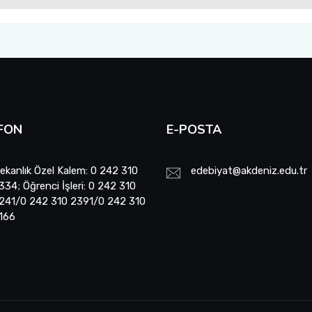
FON
E-POSTA
ekanlık Özel Kalem: 0 242 310
edebiyat@akdeniz.edu.tr
334; Öğrenci İşleri: 0 242 310
241/0 242 310 2391/0 242 310
166