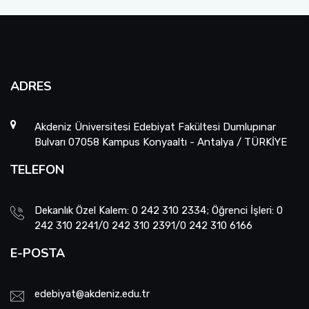
ADRES
Akdeniz Üniversitesi Edebiyat Fakültesi Dumlupınar
Bulvarı 07058 Kampus Konyaaltı - Antalya / TÜRKİYE
TELEFON
Dekanlık Özel Kalem: 0 242 310 2334; Öğrenci İşleri: 0
242 310 2241/0 242 310 2391/0 242 310 6166
E-POSTA
edebiyat@akdeniz.edu.tr