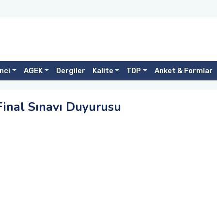
nci
AGEK
Dergiler
Kalite
TDP
Anket & Formlar
Final Sınavı Duyurusu