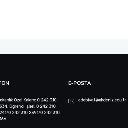
FON
E-POSTA
ekanlık Özel Kalem: 0 242 310
edebiyat@akdeniz.edu.tr
334; Öğrenci İşleri: 0 242 310
241/0 242 310 2391/0 242 310
166