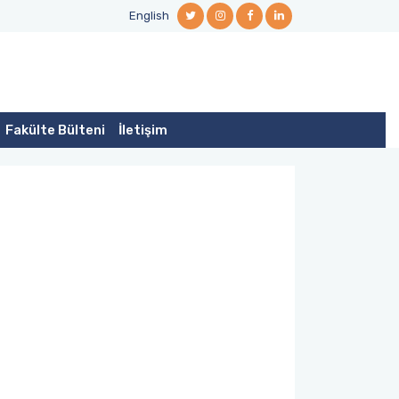
English
Fakülte Bülteni
İletişim